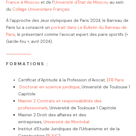
France à Moscou
et de l’
Université d’Etat de Moscou
au sein
du
Collège Universitaire Français
.
À l’approche des Jeux olympiques de Paris 2024, le Barreau de
Paris lui a consacré un
portrait dans Le Bulletin du Barreau de
Paris
, le présentant comme l’avocat expert des paris sportifs («
Garde-fou », avril 2024).
FORMATIONS :
Certificat d’Aptitude à la Profession d’Avocat,
EFB Paris
Doctorat en science juridique
, Université de Toulouse 1
Capitole
Master 2 Contrats et responsabilités des
professionnels
, Université de Toulouse 1 Capitole
Master 2 Droit des affaires et des
entreprises,
Université de Montréal
Institut d’Etude Juridiques de l’Urbanisme et de la
Construction (
IEJUC
)