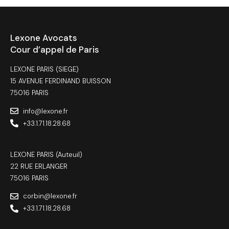
Lexone Avocats
Cour d’appel de Paris
LEXONE PARIS (SIEGE)
15 AVENUE FERDINAND BUISSON
75016 PARIS
info@lexone.fr
+33.1.71.18.28.68
LEXONE PARIS (Auteuil)
22 RUE ERLANGER
75016 PARIS
corbin@lexone.fr
+33.1.71.18.28.68