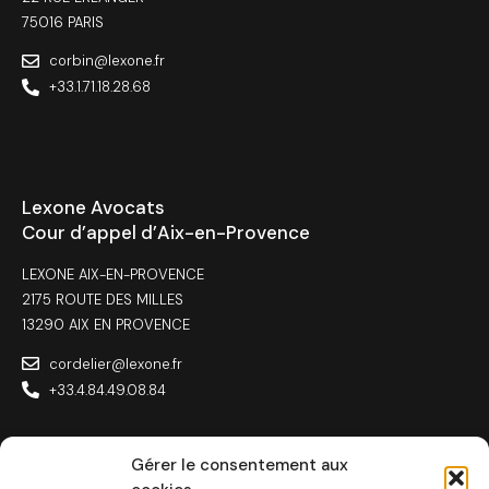
75016 PARIS
corbin@lexone.fr
+33.1.71.18.28.68
Lexone Avocats
Cour d’appel d’Aix-en-Provence
LEXONE AIX-EN-PROVENCE
2175 ROUTE DES MILLES
13290 AIX EN PROVENCE
cordelier@lexone.fr
+33.4.84.49.08.84
Gérer le consentement aux