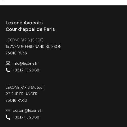
Lexone Avocats
Cour d’appel de Paris
LEXONE PARIS (SIEGE)
15 AVENUE FERDINAND BUISSON
75016 PARIS
info@lexone.fr
+33.1.71.18.28.68
LEXONE PARIS (Auteuil)
22 RUE ERLANGER
75016 PARIS
corbin@lexone.fr
+33.1.71.18.28.68