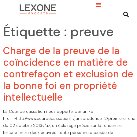
Étiquette :
preuve
Charge de la preuve de la
coïncidence en matière de
contrefaçon et exclusion de
la bonne foi en propriété
intellectuelle
La Cour de cassation nous apporte, par un <a
href= »http://www.courdecassation.fr/jurisprudence_2/premiere_cha
du 02 octobre 2013</a>, un éclairage précis sur la rencontre
fortuite entre deux oeuvres. Toute personne accusée de