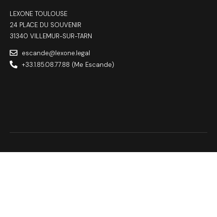
LEXONE TOULOUSE
24 PLACE DU SOUVENIR
31340 VILLEMUR-SUR-TARN
escande@lexone.legal
+33.1.85.08.77.88 (Me Escande)