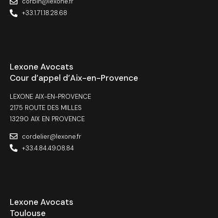
corbin@lexone.fr
+33.1.71.18.28.68
Lexone Avocats
Cour d’appel d’Aix-en-Provence
LEXONE AIX-EN-PROVENCE
2175 ROUTE DES MILLES
13290 AIX EN PROVENCE
cordelier@lexone.fr
+33.4.84.49.08.84
Lexone Avocats
Toulouse