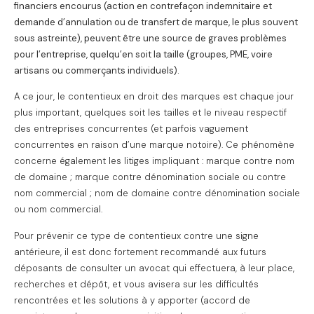
financiers encourus (action en contrefaçon indemnitaire et
demande d’annulation ou de transfert de marque, le plus souvent
sous astreinte), peuvent être une source de graves problèmes
pour l’entreprise, quelqu’en soit la taille (groupes, PME, voire
artisans ou commerçants individuels).
A ce jour, le contentieux en droit des marques est chaque jour
plus important, quelques soit les tailles et le niveau respectif
des entreprises concurrentes (et parfois vaguement
concurrentes en raison d’une marque notoire). Ce phénomène
concerne également les litiges impliquant : marque contre nom
de domaine ; marque contre dénomination sociale ou contre
nom commercial ; nom de domaine contre dénomination sociale
ou nom commercial.
Pour prévenir ce type de contentieux contre une signe
antérieure, il est donc fortement recommandé aux futurs
déposants de consulter un avocat qui effectuera, à leur place,
recherches et dépôt, et vous avisera sur les difficultés
rencontrées et les solutions à y apporter (accord de