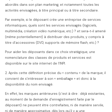
abordés dans son plan marketing, et notamment toutes les
activités envisagées, à titre principal ou à titre secondaire.
Par exemple, si le déposant crée une entreprise de services
informatiques, quels sont les services envisagés (logiciels,
multimédia, création vidéo numérique, etc.) ? et sera-t-il amené
(même potentiellement) à distribuer des produits, y compris à
titre d’accessoires (DVD, supports de mémoire flash, etc.) ?
Pour aider les déposants dans ce choix stratégique, une
nomenclature des classes de produits et services est
disponible sur le site internet de l’INPI.
2. Après cette définition précise du « contenu » de la marque, il
convient de s’intéresser à son « emballage » et donc à la
disponibilité du nom envisagé.
En effet, les marques antérieures (c’est à dire : déjà existantes,
au moment de la demande d’enregistrement faite par le
déposant) ne peuvent être contrefaites, ni de manière servile,
ni de manière approximative, dès lors qu’il y a une