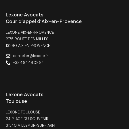
Lexone Avocats
Cour d’appel d’Aix-en-Provence
LEXONE AIX-EN-PROVENCE
2175 ROUTE DES MILLES
13290 AIX EN PROVENCE
cordelier@lexone.fr
+33.4.84.49.08.84
Lexone Avocats
Toulouse
LEXONE TOULOUSE
24 PLACE DU SOUVENIR
31340 VILLEMUR-SUR-TARN