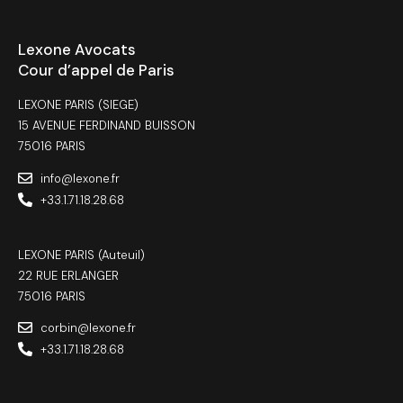
Lexone Avocats
Cour d’appel de Paris
LEXONE PARIS (SIEGE)
15 AVENUE FERDINAND BUISSON
75016 PARIS
info@lexone.fr
+33.1.71.18.28.68
LEXONE PARIS (Auteuil)
22 RUE ERLANGER
75016 PARIS
corbin@lexone.fr
+33.1.71.18.28.68