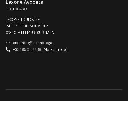
Lexone Avocats
Toulouse
LEXONE TOULOUSE
24 PLACE DU SOUVENIR
31340 VILLEMUR-SUR-TARN
escande@lexone.legal
+33.1.85.08.77.88 (Me Escande)