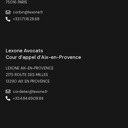
75016 PARIS
corbin@lexone.fr
+33.1.71.18.28.68
Lexone Avocats
Cour d’appel d’Aix-en-Provence
LEXONE AIX-EN-PROVENCE
2175 ROUTE DES MILLES
13290 AIX EN PROVENCE
cordelier@lexone.fr
+33.4.84.49.08.84