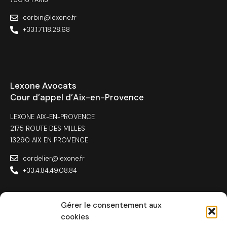
corbin@lexone.fr
+33.1.71.18.28.68
Lexone Avocats
Cour d’appel d’Aix-en-Provence
LEXONE AIX-EN-PROVENCE
2175 ROUTE DES MILLES
13290 AIX EN PROVENCE
cordelier@lexone.fr
+33.4.84.49.08.84
Gérer le consentement aux
cookies
Lexone Avocats