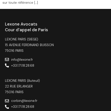
sur toute référence […]
Lexone Avocats
Cour d’appel de Paris
LEXONE PARIS (SIEGE)
15 AVENUE FERDINAND BUISSON
75016 PARIS
info@lexone.fr
+33.1.71.18.28.68
LEXONE PARIS (Auteuil)
22 RUE ERLANGER
75016 PARIS
corbin@lexone.fr
+33.1.71.18.28.68