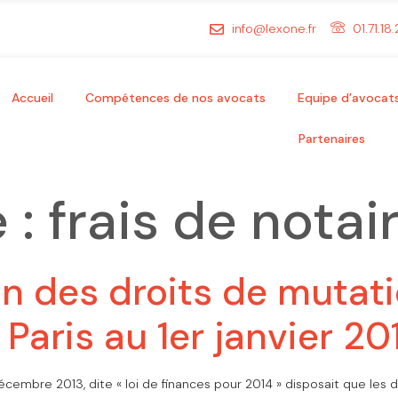
info@lexone.fr
01.71.18
Accueil
Compétences de nos avocats
Equipe d’avocat
Partenaires
 :
frais de notai
 des droits de mutati
Paris au 1er janvier 20
décembre 2013, dite « loi de finances pour 2014 » disposait que l