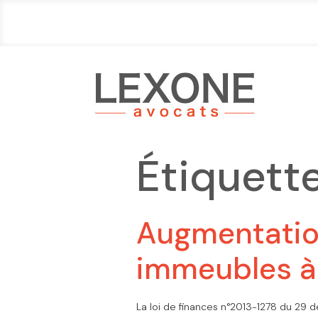
Étiquette
Augmentation
immeubles à 
La loi de finances n°2013-1278 du 29 