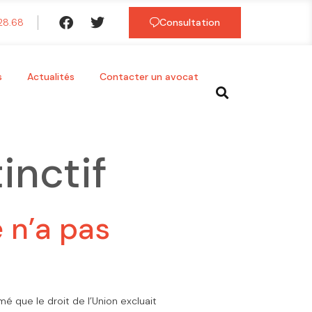
.28.68
Consultation
s
Actualités
Contacter un avocat
inctif
 n’a pas
mé que le droit de l’Union excluait