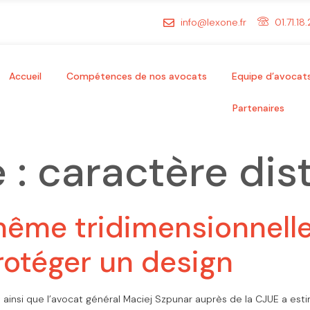
info@lexone.fr
01.71.18
Accueil
Compétences de nos avocats
Equipe d’avocat
Partenaires
 :
caractère dist
ême tridimensionnelle
rotéger un design
t ainsi que l’avocat général Maciej Szpunar auprès de la CJUE a esti