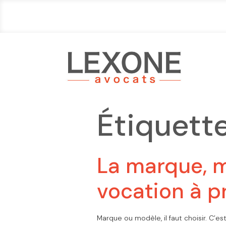
Étiquette
La marque, m
vocation à p
Marque ou modèle, il faut choisir. C’es