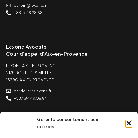
corbin@lexone.fr
+33.1.71.18.28.68
Lexone Avocats
Cour d’appel d’Aix-en-Provence
LEXONE AIX-EN-PROVENCE
2175 ROUTE DES MILLES
13290 AIX EN PROVENCE
cordelier@lexone.fr
+33.4.84.49.08.84
Gérer le consentement aux
cookies
Lexone Avocats