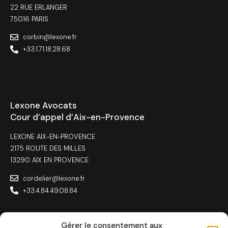
22 RUE ERLANGER
75016 PARIS
corbin@lexone.fr
+33.1.71.18.28.68
Lexone Avocats
Cour d’appel d’Aix-en-Provence
LEXONE AIX-EN-PROVENCE
2175 ROUTE DES MILLES
13290 AIX EN PROVENCE
cordelier@lexone.fr
+33.4.84.49.08.84
Gérer le consentement aux