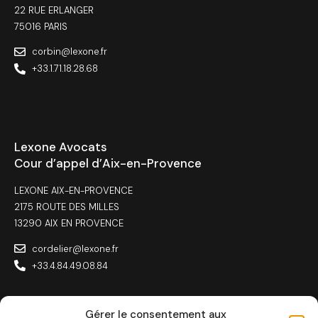
22 RUE ERLANGER
75016 PARIS
corbin@lexone.fr
+33.1.71.18.28.68
Lexone Avocats
Cour d’appel d’Aix-en-Provence
LEXONE AIX-EN-PROVENCE
2175 ROUTE DES MILLES
13290 AIX EN PROVENCE
cordelier@lexone.fr
+33.4.84.49.08.84
Gérer le consentement aux