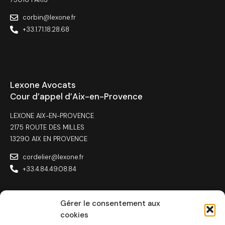
corbin@lexone.fr
+33.1.71.18.28.68
Lexone Avocats
Cour d’appel d’Aix-en-Provence
LEXONE AIX-EN-PROVENCE
2175 ROUTE DES MILLES
13290 AIX EN PROVENCE
cordelier@lexone.fr
+33.4.84.49.08.84
Gérer le consentement aux
cookies
Lexone Avocats